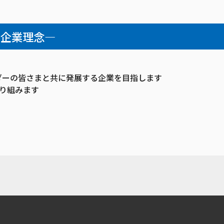
—企業理念―
ダーの皆さまと共に発展する企業を目指します
取り組みます