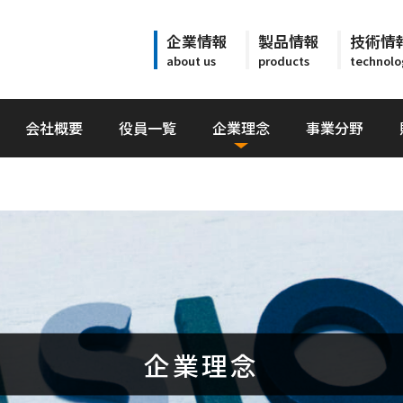
企業情報
製品情報
技術情
about us
products
technolo
会社概要
役員一覧
企業理念
事業分野
企業理念