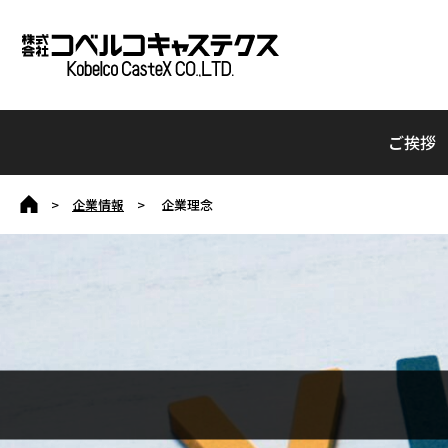
ご挨拶
>
企業情報
> 企業理念