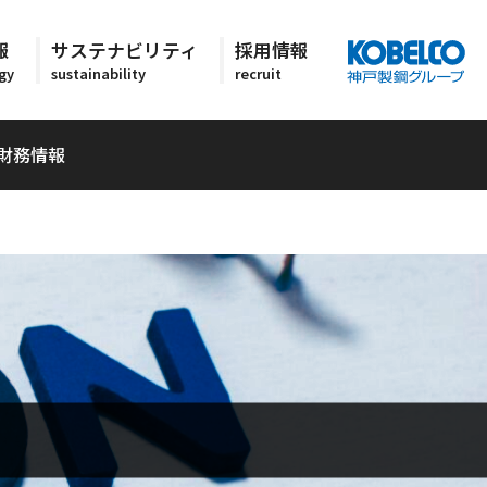
報
サステナビリティ
採用情報
gy
sustainability
recruit
財務情報