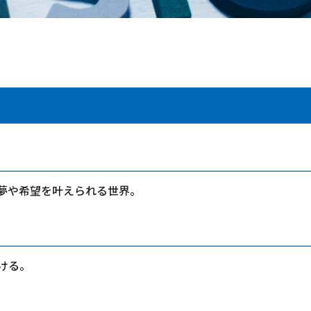
夢や希望を叶えられる世界。
ける。