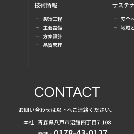
技術情報
サステ
製造工程
安全
主要設備
地域
方案設計
品質管理
CONTACT
お問い合わせは以下へご連絡ください。
本社
青森県八戸市沼館四丁目7-108
0178-43-0127