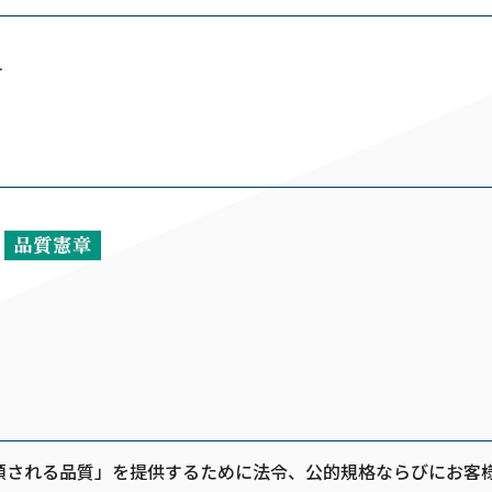
す
献
「信頼される品質」を提供するために法令、公的規格ならびにお